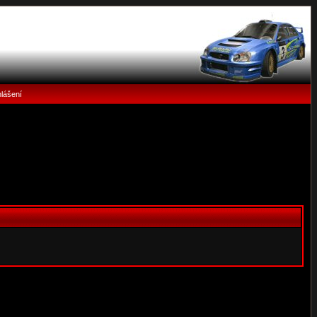
hlášení