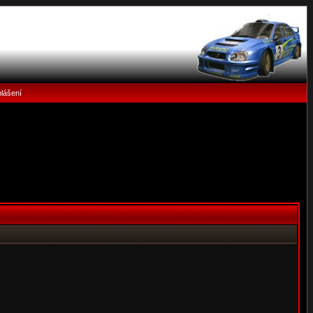
hlášení