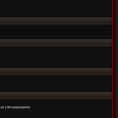
 se s tím popasujeme.