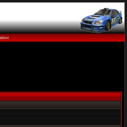
hlášení