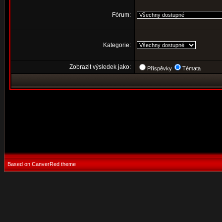
Fórum:
Kategorie:
Zobrazit výsledek jako:
Příspěvky
Témata
Based on CanverRed theme