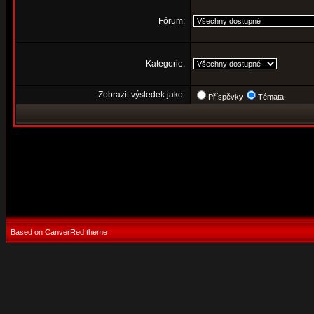
Fórum:
Kategorie:
Zobrazit výsledek jako:
Příspěvky
Témata
Based on CanverRed theme