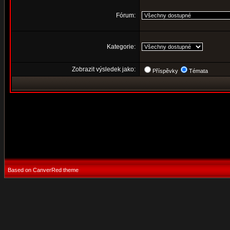
Fórum:
Kategorie:
Zobrazit výsledek jako:
Příspěvky
Témata
Based on CanverRed theme