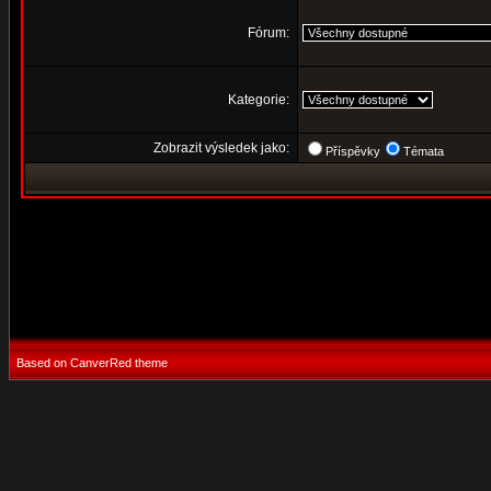
Fórum:
Kategorie:
Zobrazit výsledek jako:
Příspěvky
Témata
Based on CanverRed theme