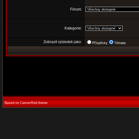
Fórum:
Kategorie:
Zobrazit výsledek jako:
Příspěvky
Témata
Based on CanverRed theme