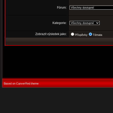
Fórum:
Kategorie:
Zobrazit výsledek jako:
Příspěvky
Témata
Based on CanverRed theme