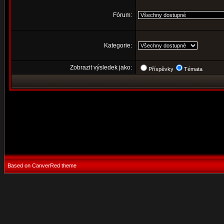
Fórum:
Kategorie:
Zobrazit výsledek jako:
Příspěvky
Témata
Based on CanverRed theme