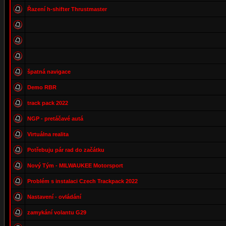
Řazení h-shifter Thrustmaster
špatná navigace
Demo RBR
track pack 2022
NGP - pretáčavé autá
Virtuálna realita
Potřebuju pár rad do začátku
Nový Tým - MILWAUKEE Motorsport
Problém s instalaci Czech Trackpack 2022
Nastavení - ovládání
zamykání volantu G29