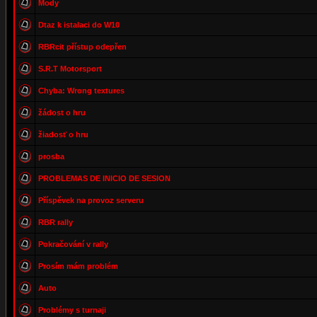
Mody
Dtaz k istalaci do W10
RBRcit přístup odepřen
S.R.T Motorsport
Chyba: Wrong textures
žádost o hru
žiadosť o hru
prosba
PROBLEMAS DE INICIO DE SESION
Příspěvek na provoz serveru
RBR rally
Pokračování v rally
Prosím mám problém
Auto
Problémy s turnaji