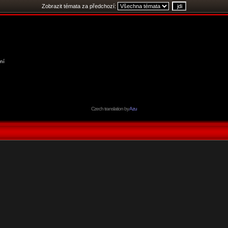
Zobrazit témata za předchozí:
ní
Czech translation by
Azu