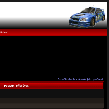
hlášení
Označit všechna témata jako přečtená
Poslední příspěvek