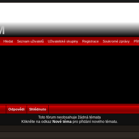
M
Hledat
Seznam uživatelů
Uživatelské skupiny
Registrace
Soukromé zprávy
Při
•
•
•
•
•
•
Odpovědi
Shlédnuto
Toto fórum neobsahuje žádná témata
Klikněte na odkaz
Nové téma
pro přidání nového tématu.