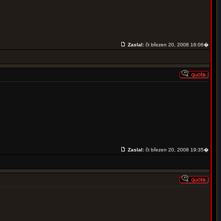
Zaslal:
čt březen 20, 2008 16:06�
Zaslal:
čt březen 20, 2008 19:35�