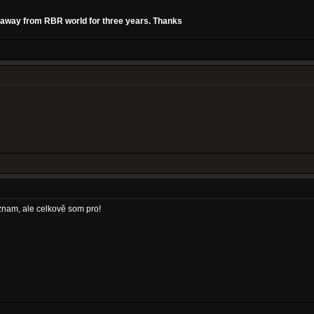
en away from RBR world for three years. Thanks
znam, ale celkově som pro!