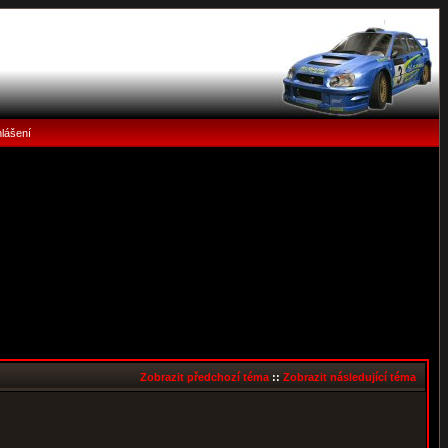
hlášení
Zobrazit předchozí téma
::
Zobrazit následující téma