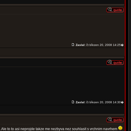
Zaslal:
čt březen 20, 2008 14:25�
Zaslal:
čt březen 20, 2008 14:30�
ch.Ale to to asi neprojde takze me nezbyva nez souhlasit s vrchnim navrhem