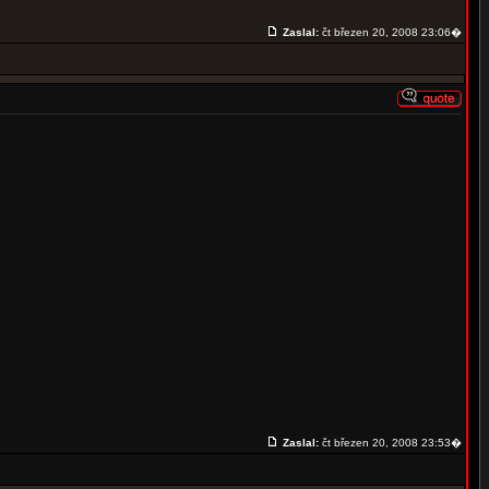
Zaslal:
čt březen 20, 2008 23:06�
Zaslal:
čt březen 20, 2008 23:53�