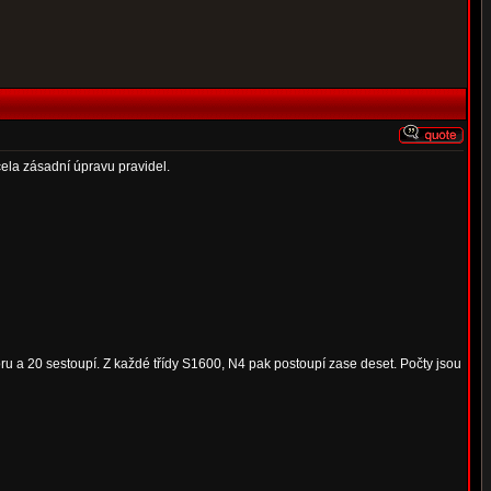
ela zásadní úpravu pravidel.
 a 20 sestoupí. Z každé třídy S1600, N4 pak postoupí zase deset. Počty jsou