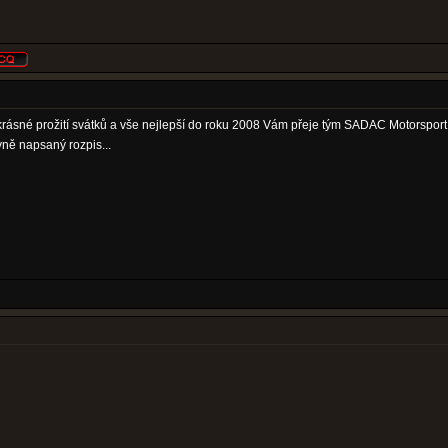
rásné prožití svátků a vše nejlepší do roku 2008 Vám přeje tým SADAC Motorsport
ně napsaný rozpis...