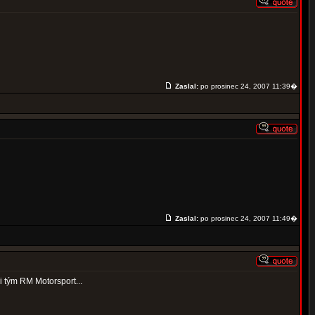
Zaslal:
po prosinec 24, 2007 11:39�
Zaslal:
po prosinec 24, 2007 11:49�
 tým RM Motorsport...