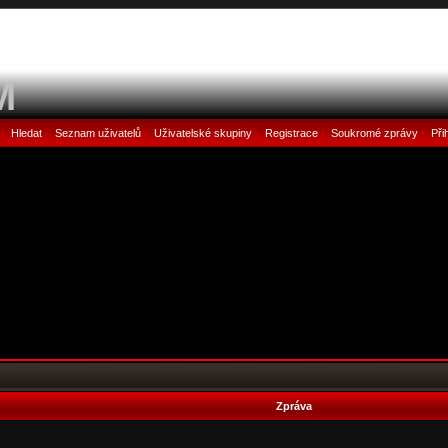
M
Hledat
Seznam uživatelů
Uživatelské skupiny
Registrace
Soukromé zprávy
Při
•
•
•
•
•
•
Zpráva