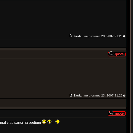
Zaslal:
ne prosinec 23, 2007 21:23�
Zaslal:
ne prosinec 23, 2007 21:26�
m mal viac šancí na podium
..