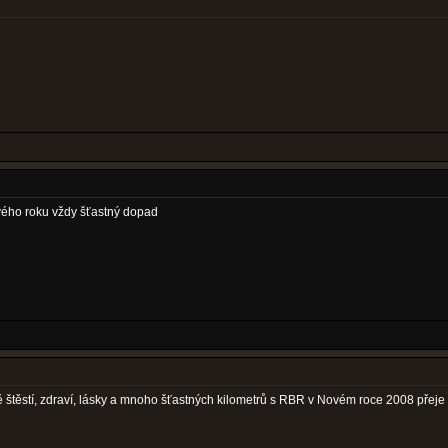
ého roku vždy šťastný dopad
štěstí, zdraví, lásky a mnoho šťastných kilometrů s RBR v Novém roce 2008 přeje i