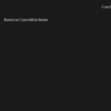
Czech
Based on CanverRed theme