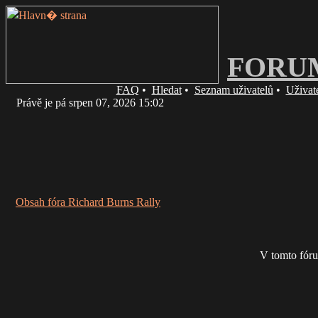
FORU
FAQ
•
Hledat
•
Seznam uživatelů
•
Uživat
Právě je pá srpen 07, 2026 15:02
Obsah fóra Richard Burns Rally
V tomto fóru