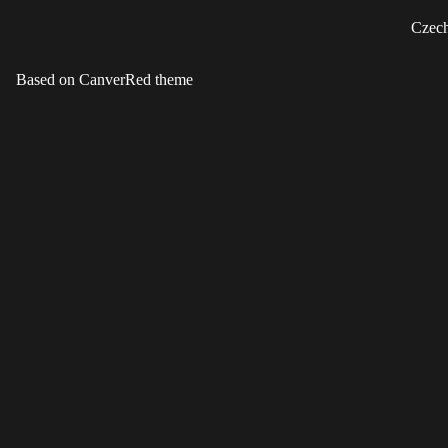
Czech
Based on CanverRed theme