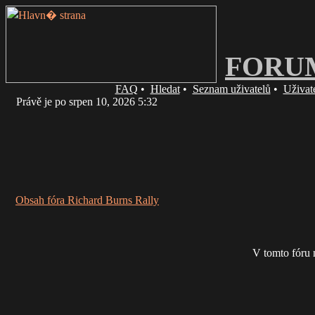
FORU
FAQ
•
Hledat
•
Seznam uživatelů
•
Uživat
Právě je po srpen 10, 2026 5:32
Obsah fóra Richard Burns Rally
V tomto fóru 