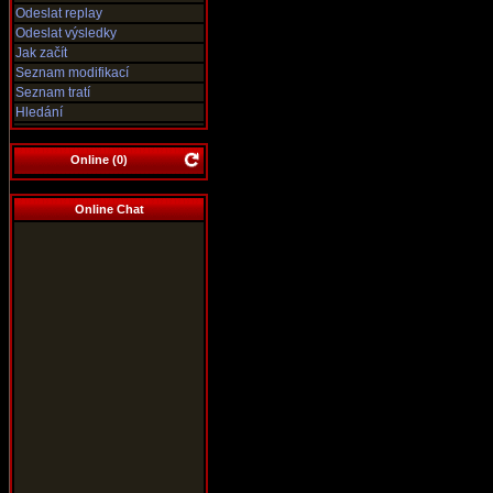
Odeslat replay
Odeslat výsledky
Jak začít
Seznam modifikací
Seznam tratí
Hledání
Online (
0
)
Online Chat