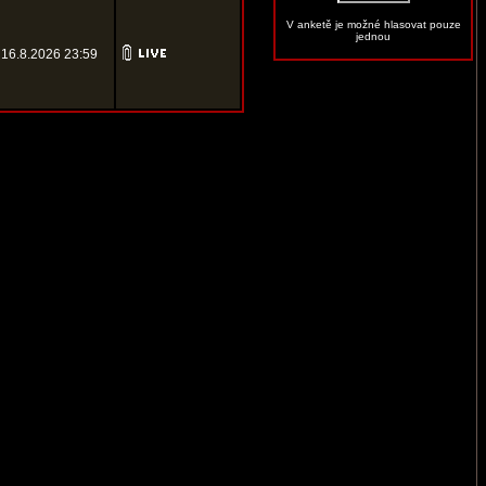
V anketě je možné hlasovat pouze
jednou
16.8.2026 23:59