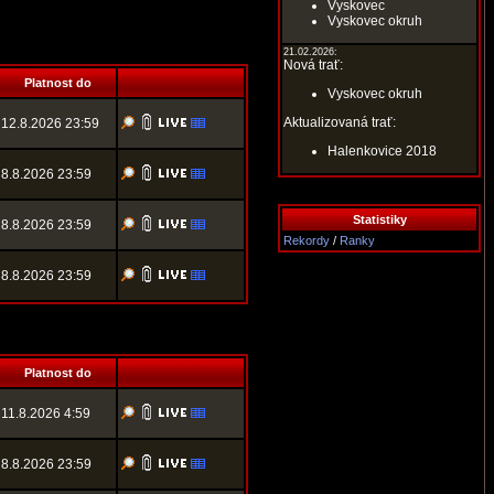
Vyskovec
Vyskovec okruh
21.02.2026:
Nová trať:
Platnost do
Vyskovec okruh
Aktualizovaná trať:
12.8.2026 23:59
Halenkovice 2018
8.8.2026 23:59
Statistiky
8.8.2026 23:59
Rekordy
/
Ranky
8.8.2026 23:59
Platnost do
11.8.2026 4:59
8.8.2026 23:59