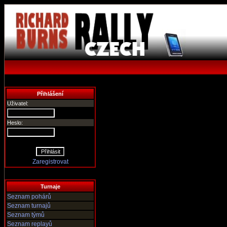
Přihlášení
Uživatel:
Heslo:
Zaregistrovat
Turnaje
Seznam pohárů
Seznam turnajů
Seznam týmů
Seznam replayů