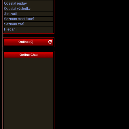
Odeslat replay
Odeslat výsledky
Jak začít
Seznam modifikací
Seznam tratí
Hledání
Online (
0
)
Online Chat