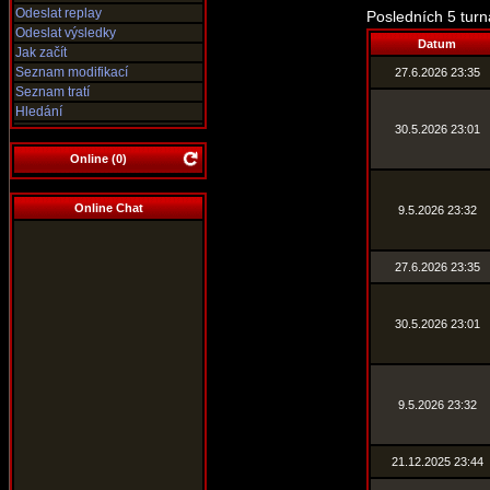
Odeslat replay
Posledních 5 turn
Odeslat výsledky
Datum
Jak začít
Seznam modifikací
27.6.2026 23:35
Seznam tratí
Hledání
30.5.2026 23:01
Online (
0
)
Online Chat
9.5.2026 23:32
27.6.2026 23:35
30.5.2026 23:01
9.5.2026 23:32
21.12.2025 23:44