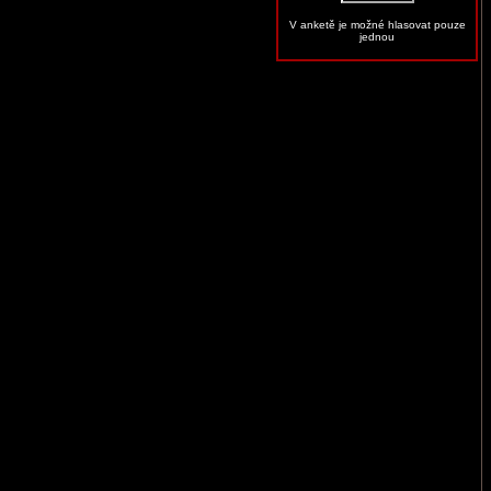
V anketě je možné hlasovat pouze
jednou