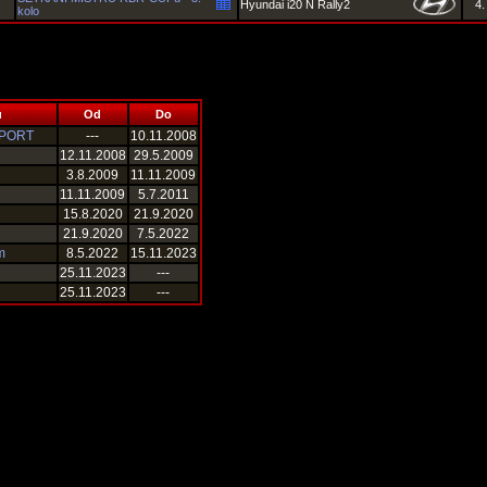
Hyundai i20 N Rally2
4.
kolo
u
Od
Do
PORT
---
10.11.2008
12.11.2008
29.5.2009
3.8.2009
11.11.2009
11.11.2009
5.7.2011
15.8.2020
21.9.2020
21.9.2020
7.5.2022
m
8.5.2022
15.11.2023
25.11.2023
---
25.11.2023
---