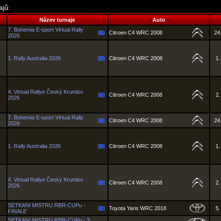
ajů:
Název turnaje
Auto
7. Bohemia E-sport Virtual Rally
Citroen C4 WRC 2008
24.
2026
1. Rally Australia 2026
Citroen C4 WRC 2008
1.
4. Virtual Rallye Český Krumlov
Citroen C4 WRC 2008
2.
2026
7. Bohemia E-sport Virtual Rally
Citroen C4 WRC 2008
24.
2026
1. Rally Australia 2026
Citroen C4 WRC 2008
1.
4. Virtual Rallye Český Krumlov
Citroen C4 WRC 2008
2.
2026
SETKANI MISTRU RBR-CUPu -
Toyota Yaris WRC 2018
5.
FINALE
SETKANI MISTRU RBR-CUPu - 3.